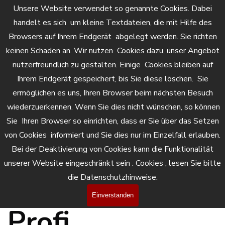
Direkt zum Seiteninhalt
Unsere Website verwendet so genannte Cookies. Dabei
Menü überspringen
handelt es sich um kleine Textdateien, die mit Hilfe des
Browsers auf Ihrem Endgerät abgelegt werden. Sie richten
keinen Schaden an. Wir nutzen Cookies dazu, unser Angebot
Glasreparature
nutzerfreundlich zu gestalten. Einige Cookies bleiben auf
Ihrem Endgerät gespeichert, bis Sie diese löschen. Sie
n in Salzburg – 
ermöglichen es uns, Ihren Browser beim nächsten Besuch
wiederzuerkennen. Wenn Sie dies nicht wünschen, so können
Sie Ihren Browser so einrichten, dass er Sie über das Setzen
schnell & 
von Cookies informiert und Sie dies nur im Einzelfall erlauben.
Bei der Deaktivierung von Cookies kann die Funktionalität
unserer Website eingeschränkt sein . Cookies , lesen Sie bitte
sauber vom 
die Datenschutzhinweise.
Einverstanden
Profi