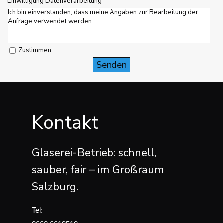
Einwilligung Datenverarbeitung
*
Ich bin einverstanden, dass meine Angaben zur Bearbeitung der
Anfrage verwendet werden.
Zustimmen
Kontakt
Glaserei-Betrieb: schnell,
sauber, fair – im Großraum
Salzburg.
Tel: